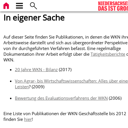
In eigener Sache
Auf dieser Seite finden Sie Publikationen, in denen die WKN ihr
Arbeitsweise darstellt und sich aus übergeordneter Perspektive
von ihr durchgeführten Verfahren befasst. Eine regelmäßige
Dokumentation ihrer Arbeit erfolgt über die
Tätigkeitsberichte
d
WKN.
20 Jahre WKN - Bilanz
(2017)
Von Agrar- bis Wirtschaftswissenschaften: Alles über ein
Leisten
? (2009)
Bewertung des Evaluationsverfahrens der WKN
(2006)
Eine Liste von Publikationen der WKN Geschäftsstelle bis 2012
finden Sie
hier
!