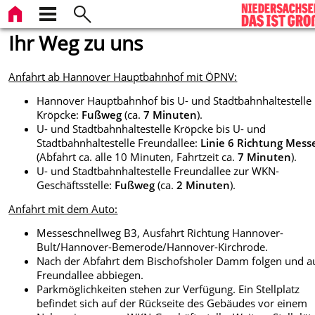
Ihr Weg zu uns
Anfahrt ab Hannover Hauptbahnhof mit ÖPNV:
Hannover Hauptbahnhof bis U- und Stadtbahnhaltestelle
Kröpcke:
Fußweg
(ca.
7 Minuten
).
U- und Stadtbahnhaltestelle Kröpcke bis U- und
Stadtbahnhaltestelle Freundallee:
Linie 6
Richtung Mess
(Abfahrt ca. alle 10 Minuten, Fahrtzeit ca.
7 Minuten
).
U- und Stadtbahnhaltestelle Freundallee zur WKN-
Geschäftsstelle:
Fußweg
(ca.
2 Minuten
).
Anfahrt mit dem Auto:
Messeschnellweg B3, Ausfahrt Richtung Hannover-
Bult/Hannover-Bemerode/Hannover-Kirchrode.
Nach der Abfahrt dem Bischofsholer Damm folgen und au
Freundallee abbiegen.
Parkmöglichkeiten stehen zur Verfügung. Ein Stellplatz
befindet sich auf der Rückseite des Gebäudes vor einem